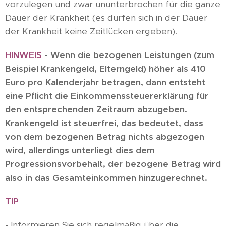
vorzulegen und zwar ununterbrochen für die ganze
Dauer der Krankheit (es dürfen sich in der Dauer
der Krankheit keine Zeitlücken ergeben).
HINWEIS
- Wenn die
bezogenen
Leistungen (zum
Beispiel Krankengeld, Elterngeld) höher
als 410
Euro pro Kalenderjahr
betragen
, dann entsteht
eine Pflicht die Einkommenssteuererklärung für
den entsprechenden Zeitraum abzugeben.
Krankengeld ist steuerfrei, das bedeutet, dass
von dem bezogenen Betrag nichts abgezogen
wird, allerdings unterliegt dies dem
Progressionsvorbehalt, der bezogene Betrag wird
also in das Gesamteinkommen hinzugerechnet.
TIP
- Informieren Sie sich regelmäßig über die