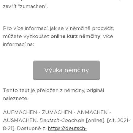
zavřít "zumachen".
Pro více informací, jak se v němčině procvičit,
můžete vyzkoušet
online kurz němčiny
, více
informací na:
Výuka němčiny
Tento text je přeložen z němčiny, originál
naleznete:
AUFMACHEN - ZUMACHEN - ANMACHEN -
AUSMACHEN.
Deutsch-Coach.de
[online]. [cit. 2021-
8-21]. Dostupné z:
https://deutsch-