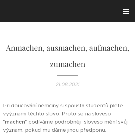
Anmachen, ausmachen, aufmachen,
zumachen
21.08.2021
Při doučování němčiny si spousta studentů plete
vyýznami těchto slovo. Proto se na sloveso
"
machen
" podíváme podrobněji, sloveso mění svůj
význam, pokud mu dáme jinou předponu.