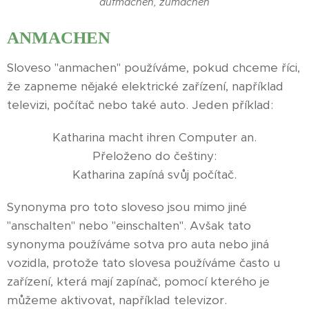
aufmachen, zumachen
ANMACHEN
Sloveso "anmachen" používáme, pokud chceme říci,
že zapneme nějaké elektrické zařízení, například
televizi, počítač nebo také auto. Jeden příklad:
Katharina macht ihren Computer an.
Přeloženo do češtiny:
Katharina zapíná svůj počítač.
Synonyma pro toto sloveso jsou mimo jiné
"anschalten" nebo "einschalten". Avšak tato
synonyma používáme sotva pro auta nebo jiná
vozidla, protože tato slovesa používáme často u
zařízení, která mají zapínač, pomocí kterého je
můžeme aktivovat, například televizor.