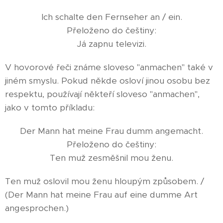
Ich schalte den Fernseher an / ein.
Přeloženo do češtiny:
Já zapnu televizi.
V hovorové řeči známe sloveso "anmachen" také v
jiném smyslu. Pokud někde osloví jinou osobu bez
respektu, používají někteří sloveso "anmachen",
jako v tomto příkladu:
Der Mann hat meine Frau dumm angemacht.
Přeloženo do češtiny:
Ten muž zesměšnil mou ženu.
Ten muž oslovil mou ženu hloupým způsobem. /
(Der Mann hat meine Frau auf eine dumme Art
angesprochen.)