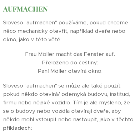
AUFMACHEN
Sloveso "aufmachen" používáme, pokud chceme
něco mechanicky otevřít, například dveře nebo
okno, jako v této větě:
Frau Möller macht das Fenster auf.
Přeloženo do češtiny:
Paní Möller otevírá okno.
Sloveso "aufmachen" se může ale také použít,
pokud někdo otevírá/ odemyká budovu, instituci,
firmu nebo nějaké vozidlo. Tím je ale myšleno, že
se o budovy nebo vozidla otevírají dveře, aby
někdo mohl vstoupit nebo nastoupit, jako v těchto
příkladech
: