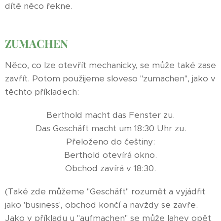
dítě něco řekne.
ZUMACHEN
Něco, co lze otevřít mechanicky, se může také zase
zavřít. Potom použijeme sloveso "zumachen", jako v
těchto příkladech:
Berthold macht das Fenster zu.
Das Geschäft macht um 18:30 Uhr zu.
Přeloženo do češtiny:
Berthold otevírá okno.
Obchod zavírá v 18:30.
(Také zde můžeme "Geschäft" rozumět a vyjádřit
jako 'business', obchod končí a navždy se zavře.
Jako v příkladu u "aufmachen" se může lahev opět