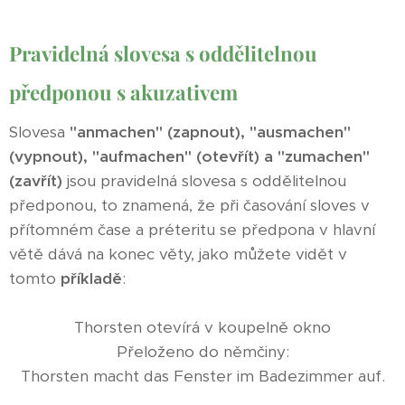
Pravidelná slovesa s oddělitelnou
předponou s akuzativem
Slovesa
"anmachen" (zapnout), "ausmachen"
(vypnout), "aufmachen" (otevřít) a "zumachen"
(zavřít)
jsou pravidelná slovesa s oddělitelnou
předponou, to znamená, že při časování sloves v
přítomném čase a préteritu se předpona v hlavní
větě dává na konec věty, jako můžete vidět v
tomto
příkladě
:
Thorsten otevírá v koupelně okno
Přeloženo do němčiny:
Thorsten macht das Fenster im Badezimmer auf.