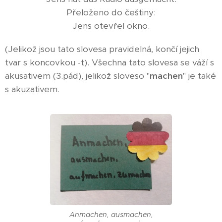
Přeloženo do češtiny:
Jens otevřel okno.
(Jelikož jsou tato slovesa pravidelná, končí jejich
tvar s koncovkou -t). Všechna tato slovesa se váží s
akusativem (3.pád), jelikož sloveso "
machen
" je také
s akuzativem.
Anmachen, ausmachen,