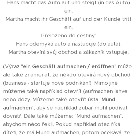
Hans macht das Auto auf und steigt (in das Auto)
ein.
Martha macht ihr Geschäft auf und der Kunde tritt
ein.
Přeloženo do češtiny:
Hans odemyká auto a nastupuje (do auta).
Martha otevírá svůj obchod a zákazník vstupuje.
(Výraz "
ein Geschäft aufmachen / eröffnen
" může
ale také znamenat, že někdo otevírá nový obchod
(business - startuje nové podnikání). Mimo jiné
můžeme také například otevřít (aufmachen lahve
nebo dózy. Můžeme také otevřít ústa "
Mund
aufmachen
", aby se například zubař mohl podívat
dovnitř. Dále také můžeme: "Mund aufmachen",
abychom něco řekli. Pokud například otec říká
dítěti, že má Mund aufmachen, potom očekává, že