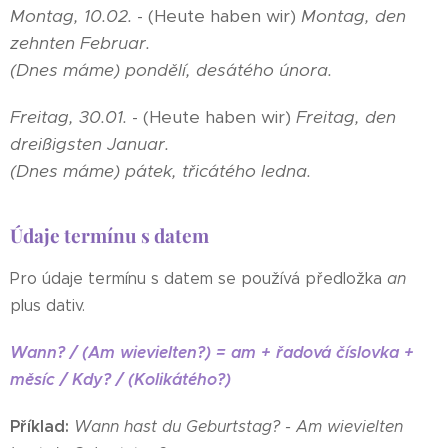
Montag, 10.02.
- (Heute haben wir)
Montag, den
zehnten Februar.
(Dnes máme) pondělí, desátého února.
Freitag, 30.01.
- (Heute haben wir)
Freitag, den
dreißigsten Januar.
(Dnes máme) pátek, třicátého ledna.
Údaje termínu s datem
Pro údaje termínu s datem se používá předložka
an
plus dativ.
Wann? / (Am wievielten?) = am + řadová číslovka +
měsíc /
Kdy? / (Kolikátého?)
Příklad:
Wann hast du Geburtstag? - Am wievielten