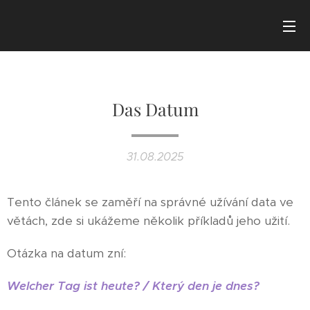
Das Datum
31.08.2025
Tento článek se zaměří na správné užívání data ve
větách, zde si ukážeme několik příkladů jeho užití.
Otázka na datum zní:
Welcher Tag ist heute? /
Který den je dnes?