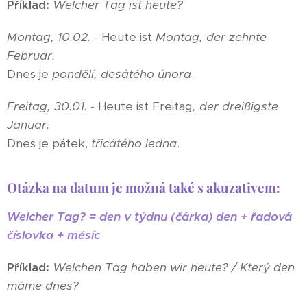
Příklad:
Welcher Tag ist heute?
Montag, 10.02.
- Heute ist
Montag, der zehnte
Februar.
Dnes je
pondělí, desátého února
.
Freitag, 30.01.
- Heute ist Freitag
, der dreißigs
te
Januar.
Dnes je pátek,
třicátého ledna
.
Otázka na datum je možná také s akuzativem:
Welcher Tag? = den v týdnu (čárka) den + řadová
číslovka + měsíc
Příklad:
Welchen Tag haben wir heute? / Který den
máme dnes?