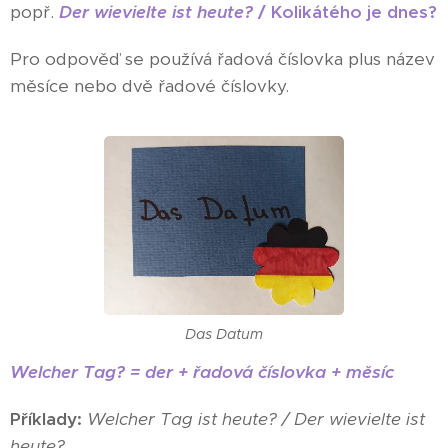
popř.
Der wievielte ist heute?
/ Kolikátého je dnes?
Pro odpověď se používá řadová číslovka plus název
měsíce nebo dvě řadové číslovky.
Das Datum
Welcher Tag? = der + řadová číslovka + měsíc
Příklady:
Welcher Tag ist heute? / Der wievielte ist
heute?