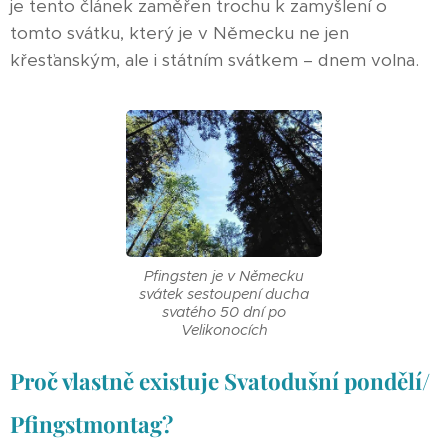
je tento článek zaměřen trochu k zamyšlení o
tomto svátku, který je v Německu ne jen
křesťanským, ale i státním svátkem – dnem volna.
Pfingsten je v Německu
svátek sestoupení ducha
svatého 50 dní po
Velikonocích
Proč vlastně existuje Svatodušní pondělí/
Pfingstmontag?