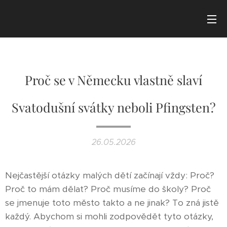
Proč se v Německu vlastně slaví
Svatodušní svátky neboli Pfingsten?
26.05.2026
Nejčastější otázky malých dětí začínají vždy: Proč?
Proč to mám dělat? Proč musíme do školy? Proč
se jmenuje toto město takto a ne jinak? To zná jistě
každý. Abychom si mohli zodpovědět tyto otázky,