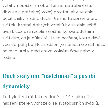
vztahy nepadají z nebe. Tam je potřeba času,
diskuse a potřebný volný prostor, aby se dalo
pocítit, jaký vládne duch. Přesně to správné pro
svátek! Kromě dobrých vztahů by se dalo ještě
uvést, což patří zcela zásadně ke svatodušním
svátkům, co je důležité. Je to nadšení, které dává
věci do pohybu. Bez nadšení je nemožné začít něco
nového. Ani v práci ani ve volném čase nebo v
rodině.
Duch svatý umí "nadchnout" a působí
dynamicky
To bylo tenkrát také v době Ježíše takto. To
nadšení které vycházelo ze svatodušních svátků,