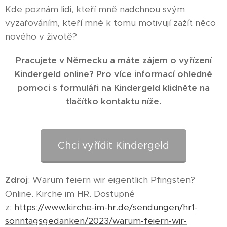
Kde poznám lidi, kteří mně nadchnou svým
vyzařováním, kteří mně k tomu motivují zažít něco
nového v životě?
Pracujete v Německu a máte zájem o vyřízení
Kindergeld online? Pro více informací ohledně
pomoci s formuláři na Kindergeld klidněte na
tlačítko kontaktu níže.
Chci vyřídit Kindergeld
Zdroj
: Warum feiern wir eigentlich Pfingsten?
Online. Kirche im HR. Dostupné
z:
https://www.kirche-im-hr.de/sendungen/hr1-
sonntagsgedanken/2023/warum-feiern-wir-